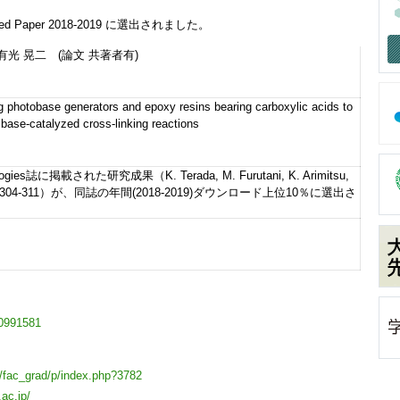
 Paper 2018-2019 に選出されました。
光 晃二 (論文 共著者有)
g photobase generators and epoxy resins bearing carboxylic acids to
base-catalyzed cross-linking reactions
nologies誌に掲載された研究成果（K. Terada, M. Furutani, K. Arimitsu,
019, 30, 304-311）が、同誌の年間(2018-2019)ダウンロード上位10％に選出さ
/10991581
p/fac_grad/p/index.php?3782
.ac.jp/