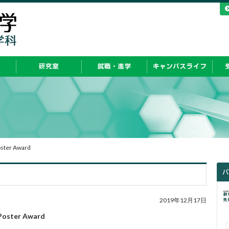
ster Award
2019年12月17日
Poster Award