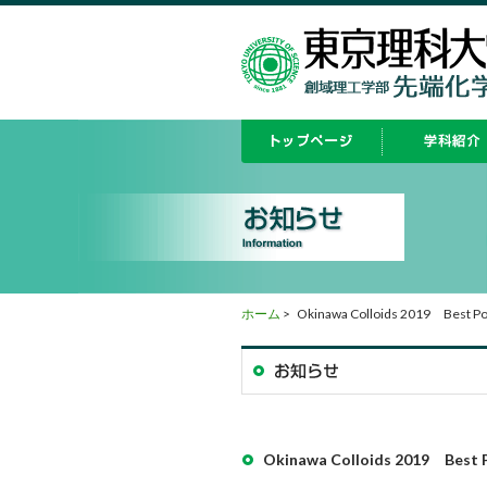
ホーム
>
Okinawa Colloids 2019 Best Po
Okinawa Colloids 2019 Best 