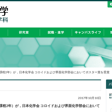
士課程2年）が，日本化学会 コロイドおよび界面化学部会においてポスター賞を受賞
2017年10月10日
士課程2年）が，日本化学会 コロイドおよび界面化学部会において