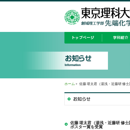
ホーム
>
佐藤 堪太君（湯浅・近藤研 修
佐藤 堪太君（湯浅・近藤研 修
ポスター賞を受賞