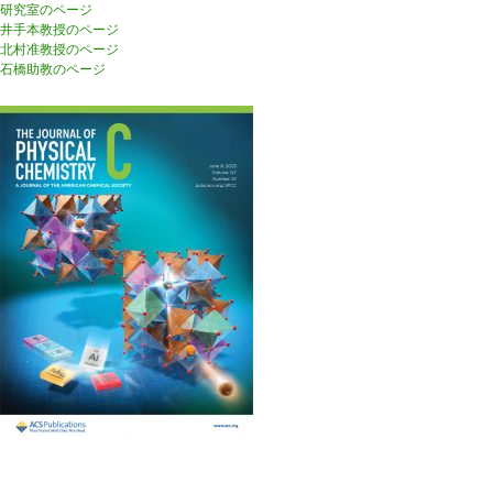
研究室のページ
井手本教授のページ
北村准教授のページ
石橋助教のページ