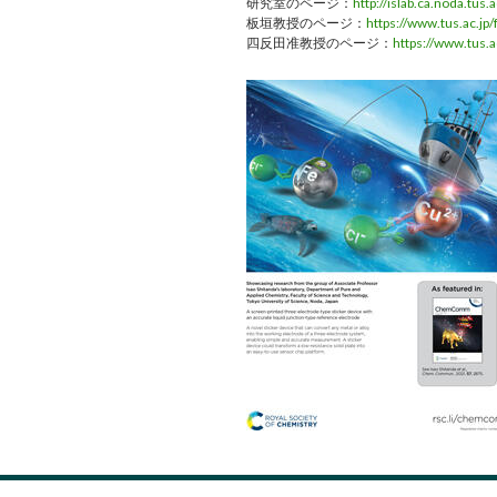
研究室のページ：
http://islab.ca.noda.tus.a
板垣教授のページ：
https://www.tus.ac.jp
四反田准教授のページ：
https://www.tus.a