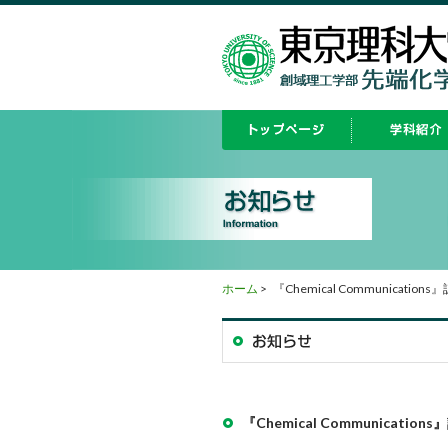
ホーム
>
『Chemical Communications』誌 
『Chemical Communications』誌