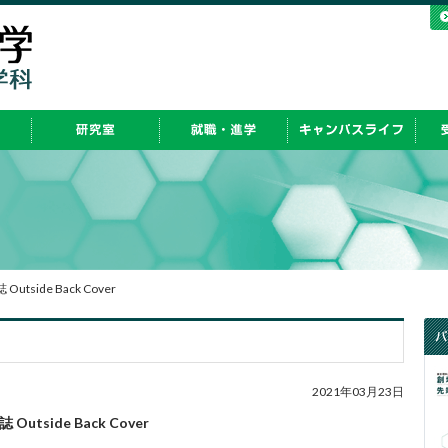
Outside Back Cover
2021年03月23日
 Outside Back Cover